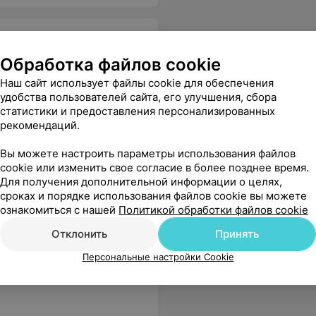
Обработка файлов cookie
Наш сайт использует файлы cookie для обеспечения
 хорошее впечатление как от обстановки, так и от лечения.
Еще
удобства пользователей сайта, его улучшения, сбора
статистики и предоставления персонализированных
рекомендаций.
Вы можете настроить параметры использования файлов
cookie или изменить свое согласие в более позднее время.
ухода
Для получения дополнительной информации о целях,
сроках и порядке использования файлов cookie вы можете
ознакомиться с нашей
Политикой обработки файлов cookie
Отклонить
Принять
больница
Персональные настройки Cookie