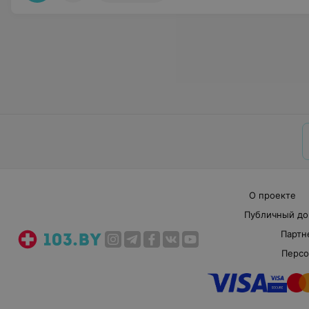
О проекте
Публичный до
Партн
Персо