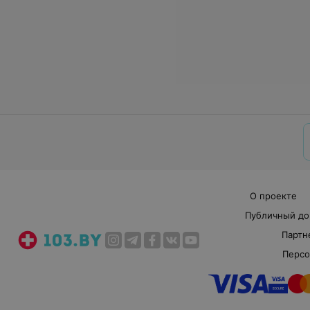
О проекте
Публичный до
Партн
Персо