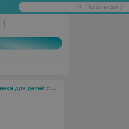
Поиск по сайту
1
й нервной системы и нарушением психики