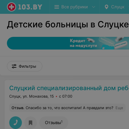
Все рубрики
Слуцк
Детские больницы в Слуцке
Фильтры
Слуцкий специализированный дом ребенка для детей с органическим поражением центрально
Слуцк, ул. Монахова, 15
с 07:00
Отзыв
.
Спасибо за то, что воспитали! А правдали это?
Еще
1
Отзывы