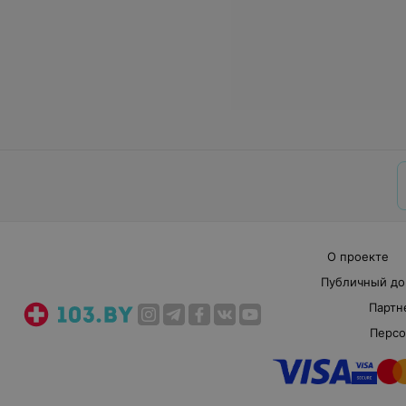
О проекте
Публичный до
Партн
Персо