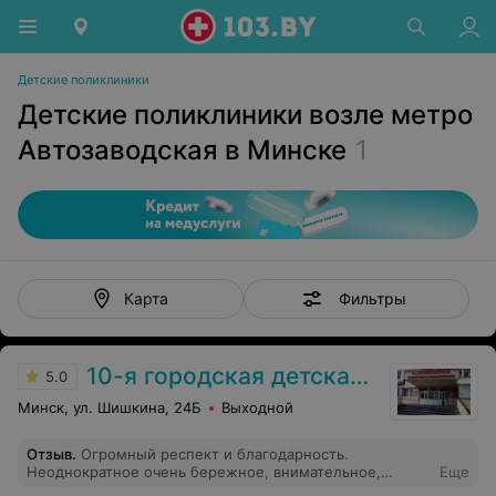
Детские поликлиники
Детские поликлиники возле метро
Автозаводская в Минске
1
Фильтры
Карта
10-я городская детская клиническая поликлиника
5.0
Минск, ул. Шишкина, 24Б
Выходной
Отзыв
.
Огромный респект и благодарность.
Неоднократное очень бережное, внимательное,
Еще
человеческое, отношение во время а самое важное