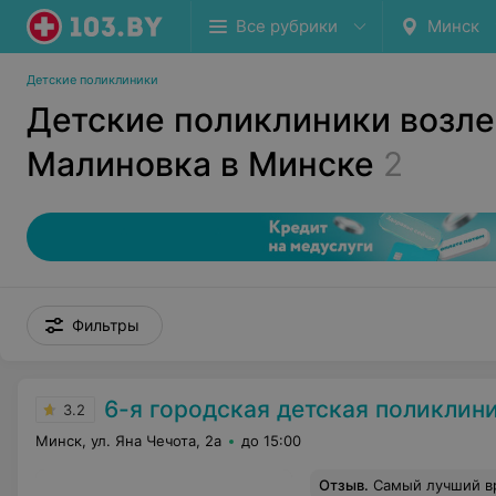
Все рубрики
Минск
Детские поликлиники
Детские поликлиники возле
Малиновка в Минске
2
Фильтры
6-я городская детская поликлин
3.2
Минск, ул. Яна Чечота, 2а
до 15:00
Отзыв
.
Самый лучший в