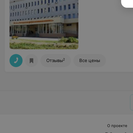
2
Отзывы
Все цены
О проекте