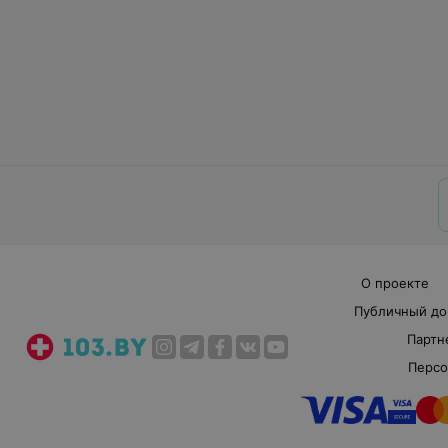
О проекте
Публичный до
Партн
Персо