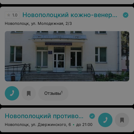
Новополоцкий кожно-венерологический диспансер
1.0
Новополоцк, ул. Молодежная, 2/3
1
Отзывы
Новополоцкий противотуберкулезный диспансер
Новополоцк, ул. Дзержинского, 6
до 21:00