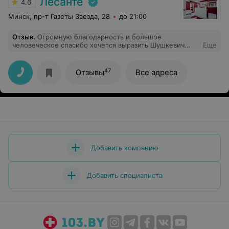
Лесанте
4.6
Минск, пр-т Газеты Звезда, 28
до 21:00
Отзыв
.
Огромную благодарность и большое
человеческое спасибо хочется выразить Шушкевич
Еще
Ларисе! Очень приятный, высококвалифицированный,
на редкость чуткий и внимательный доктор! Спасибо!
47
Отзывы
Все адреса
Добавить компанию
Добавить специалиста