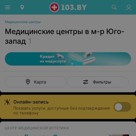
Медицинские центры
Медицинские центры в м-р Юго-
запад
1
Фильтры
Карта
Онлайн-запись
Показать услуги, доступные без подтверждения
по телефону
ЦЕНТР МЕДИЦИНСКОЙ ЭСТЕТИКИ