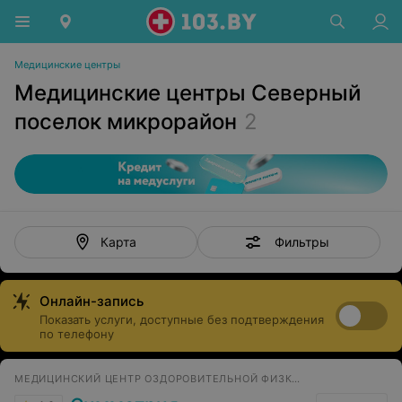
Медицинские центры
Медицинские центры Северный
поселок микрорайон
2
Фильтры
Карта
Онлайн-запись
Показать услуги, доступные без подтверждения
по телефону
МЕДИЦИНСКИЙ ЦЕНТР ОЗДОРОВИТЕЛЬНОЙ ФИЗКУЛЬТУРЫ