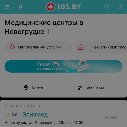
Медицинские центры в
Новогрудке
1
Направления (услуги)
Чек-ап (комплексные исс
Фильтры
Карта
МЕДИЦИНСКИЙ ЦЕНТР
Элизмед
3.0
Новогрудок, ул. Дроздовича, 28а
с 07:30