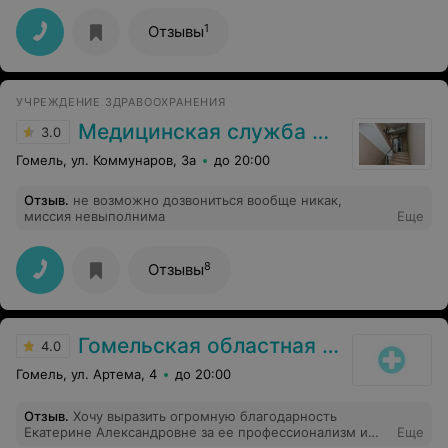
1
Отзывы
УЧРЕЖДЕНИЕ ЗДРАВООХРАНЕНИЯ
Медицинская служба ДФиТ МВД по Гомельской области
3.0
Гомель, ул. Коммунаров, 3а
до 20:00
Отзыв
.
не возможно дозвониться вообще никак,
миссия невыполнима
Еще
8
Отзывы
Гомельская областная клиническая поликлиника
4.0
Гомель, ул. Артема, 4
до 20:00
Отзыв
.
Хочу выразить огромную благодарность
Екатерине Александровне за ее профессионализм и
Еще