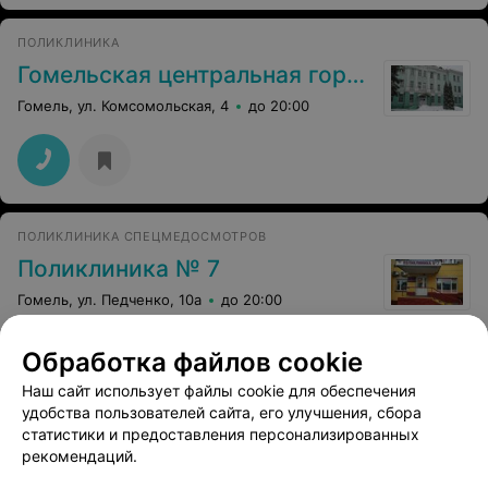
ПОЛИКЛИНИКА
Гомельская центральная городская поликлиника филиал №10
Гомель, ул. Комсомольская, 4
до 20:00
ПОЛИКЛИНИКА СПЕЦМЕДОСМОТРОВ
Поликлиника № 7
Гомель, ул. Педченко, 10а
до 20:00
Обработка файлов cookie
Наш сайт использует файлы cookie для обеспечения
удобства пользователей сайта, его улучшения, сбора
статистики и предоставления персонализированных
рекомендаций.