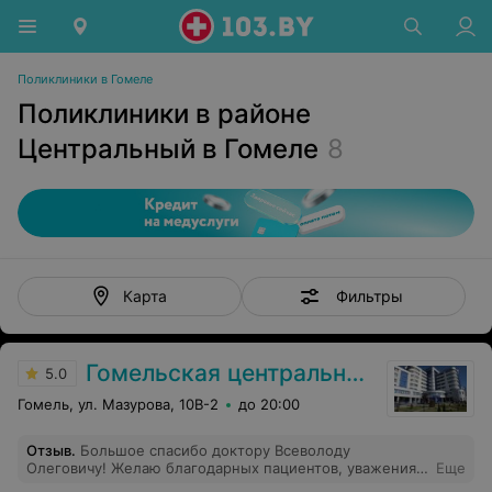
Поликлиники в Гомеле
Поликлиники в районе
Центральный в Гомеле
8
Фильтры
Карта
Гомельская центральная городская клиническая поликлиника
5.0
Гомель, ул. Мазурова, 10В-2
до 20:00
Отзыв
.
Большое спасибо доктору Всеволоду
Олеговичу! Желаю благодарных пациентов, уважения
Еще
и терпения!