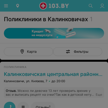
Поликлиники в Калинковичах
1
Фильтры
Карта
ПОЛИКЛИНИКА
Калинковичская центральная районная поликлиника
Калинковичи, ул. Князева, 7
до 20:00
Отзыв
.
Можно ли девочке 13 лет проверить зрение у
вас и выписать рецепт на очки?Так как в детской нету
Еще
врача на приёме.
1
Отзывы