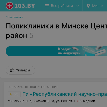
Все рубрики
Минск
Поликлиники
Поликлиники в Минске Цен
район
5
Фильтры
ГОСУДАРСТВЕННОЕ УЧРЕЖДЕНИЕ
ГУ «Республиканский научно-практический центр медицинской экспертизы и
5.0
Минский р-н, д. Аксаковщина, ул. Речная, 1
Выходной