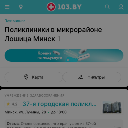
Поликлиники
Поликлиники в микрорайоне
Лошица Минск
1
Фильтры
Карта
УЧРЕЖДЕНИЕ ЗДРАВООХРАНЕНИЯ
37-я городская поликлиника
4.2
Минск, ул. Лучины, 28
до 18:00
Отзыв
.
Очень сожалею, что врач ушел из 37-ой