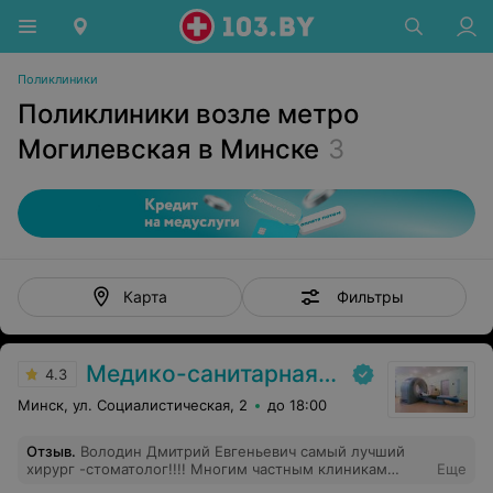
Поликлиники
Поликлиники возле метро
Могилевская в Минске
3
Фильтры
Карта
Медико-санитарная часть «МАЗ»
4.3
Минск, ул. Социалистическая, 2
до 18:00
Отзыв
.
Володин Дмитрий Евгеньевич самый лучший
хирург -стоматолог!!!! Многим частным клиникам
Еще
стоит поучиться обслуживанию у сан части МАЗ.