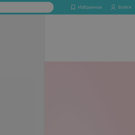
Избранное
Войти