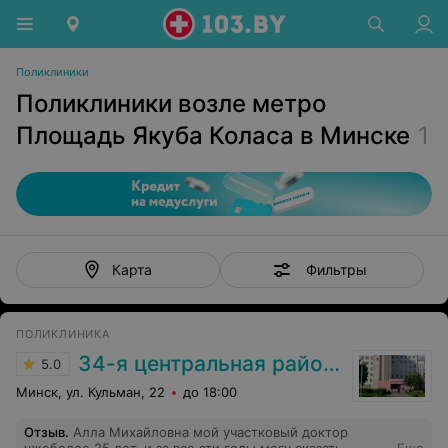
Поликлиники
Поликлиники возле метро
Площадь Якуба Коласа в Минске
1
Фильтры
Карта
ПОЛИКЛИНИКА
34-я центральная районная клиническая поликлиника Советского района г. Минска
5.0
Минск, ул. Кульман, 22
до 18:00
Отзыв
.
Алла Михайловна мой участковый доктор