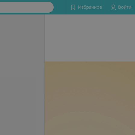
Избранное
Войти