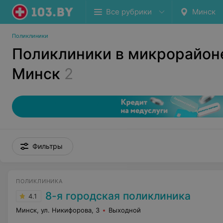
Все рубрики
Минск
Поликлиники
Поликлиники в микрорайон
Минск
2
Фильтры
ПОЛИКЛИНИКА
8-я городская поликлиника
4.1
Минск, ул. Никифорова, 3
Выходной