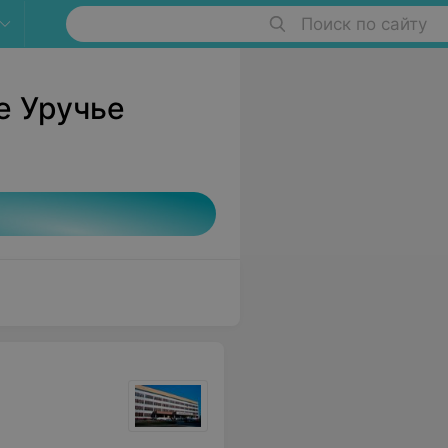
Поиск по сайту
е Уручье