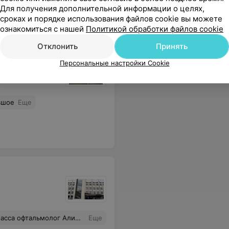
Для получения дополнительной информации о целях,
сроках и порядке использования файлов cookie вы можете
ознакомиться с нашей
Политикой обработки файлов cookie
Отклонить
Принять
Персональные настройки Cookie
йона г. Минска
ьшое
Еще
рога. Очень благодарна, что пришлось иметь дело с Вами! Высшая оценка работы!
Еще