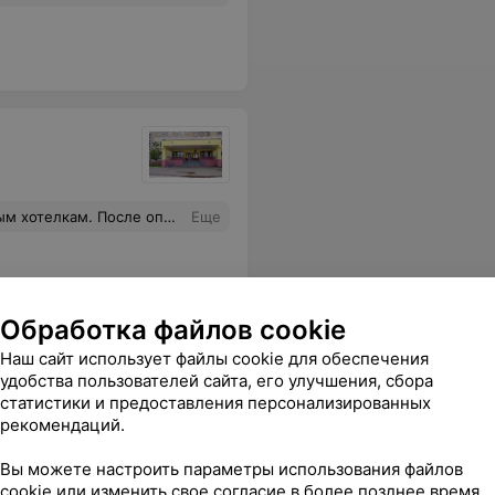
тами по этому вопросу не пожелала даже ознакомиться. Таким закон не писан ? Потому и не ходят люди в гос.поликлинику.
Еще
Обработка файлов cookie
Наш сайт использует файлы cookie для обеспечения
удобства пользователей сайта, его улучшения, сбора
иклиника
статистики и предоставления персонализированных
рекомендаций.
 очень трудно, но это того стоит.
Еще
Вы можете настроить параметры использования файлов
cookie или изменить свое согласие в более позднее время.