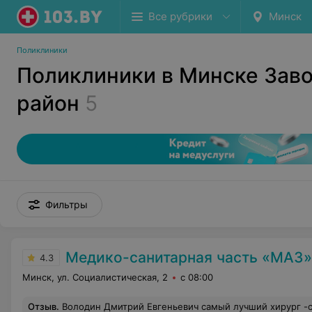
Все рубрики
Минск
Поликлиники
Поликлиники в Минске Зав
район
5
Фильтры
Медико-санитарная часть «МАЗ»
4.3
Минск, ул. Социалистическая, 2
с 08:00
Отзыв
.
Володин Дмитрий Евгеньевич самый лучший хирург -стоматолог!!!! Многим частным клиникам стоит