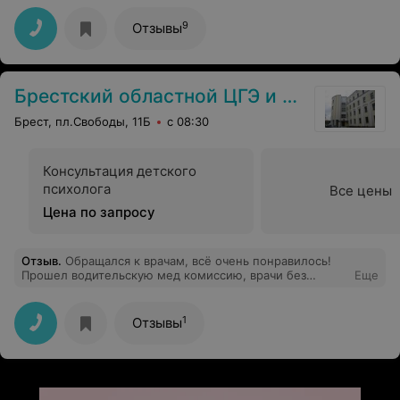
грамотами, ничего не впечатлило.
9
Отзывы
Брестский областной ЦГЭ и ОЗ
Брест, пл.Свободы, 11Б
с 08:30
Консультация детского
психолога
Все цены
Цена по запросу
Отзыв
.
Обращался к врачам, всё очень понравилось!
Прошел водительскую мед комиссию, врачи без
Еще
очередей! ;)
1
Отзывы