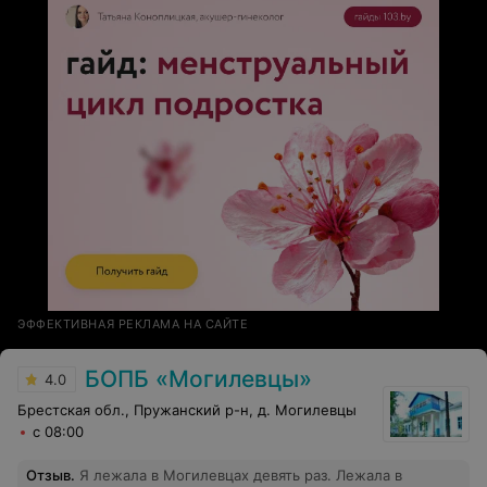
ЭФФЕКТИВНАЯ РЕКЛАМА НА САЙТЕ
БОПБ «Mогилевцы»
4.0
Брестская обл., Пружанский р-н, д. Могилевцы
с 08:00
Отзыв
.
Я лежала в Могилевцах девять раз. Лежала в