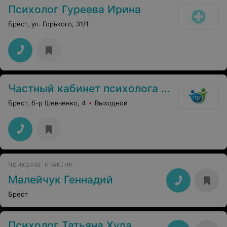
Психолог Гуреева Ирина
Брест, ул. Горького, 31/1
Частный кабинет психолога Палюшик Е. В.
Брест, б-р Шевченко, 4
Выходной
ПСИХОЛОГ-ПРАКТИК
Малейчук Геннадий
Брест
Психолог Татьяна Худа