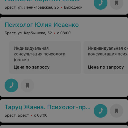
Брест, ул. Ленинградская, 25
Выходной
Психолог Юлия Исаенко
Брест, ул. Карбышева, 52
с 08:00
Индивидуальная
Индивидуальная о
консультация психолога
консультация псих
(очная)
Цена по запросу
Цена по запросу
Таруц Жанна. Психолог-практик
Брест, Брест
с 08:00