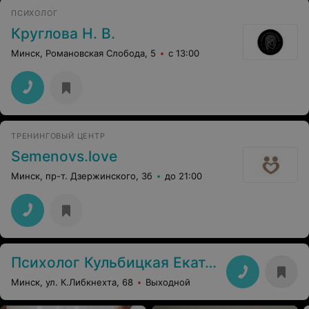
ПСИХОЛОГ
Круглова Н. В.
Минск, Романовская Слобода, 5
с 13:00
ТРЕНИНГОВЫЙ ЦЕНТР
Semenovs.love
Минск, пр-т. Дзержинского, 3б
до 21:00
Психолог Кульбицкая Екатерина
Минск, ул. К.Либкнехта, 68
Выходной