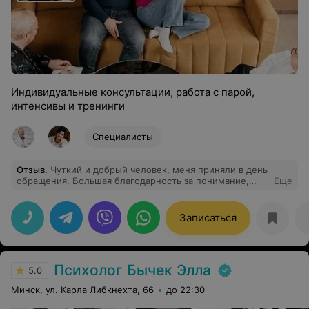
Индивидуальные консультации, работа с парой,
интенсивы и тренинги
Специалисты
Отзыв
.
Чуткий и добрый человек, меня приняли в день
обращения. Большая благодарность за понимание,
Еще
тепло, долгую беседу.
Записаться
Психолог Бычек Элла
5.0
Минск, ул. Карла Либкнехта, 66
до 22:30