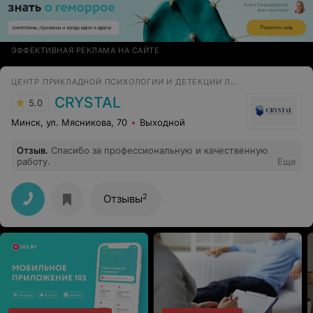
ЭФФЕКТИВНАЯ РЕКЛАМА НА САЙТЕ
ЦЕНТР ПРИКЛАДНОЙ ПСИХОЛОГИИ И ДЕТЕКЦИИ ЛЖИ
CRYSTAL
5.0
Минск, ул. Мясникова, 70
Выходной
Отзыв
.
Спасибо за профессиональную и качественную
работу.
Еще
2
Отзывы