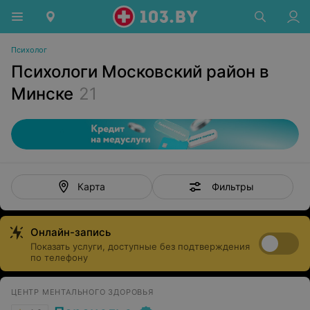
Психолог
Психологи Московский район в
Минске
21
Фильтры
Карта
Онлайн-запись
Показать услуги, доступные без подтверждения
по телефону
ЦЕНТР МЕНТАЛЬНОГО ЗДОРОВЬЯ