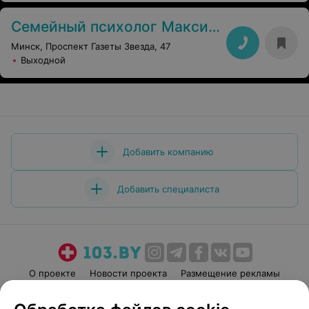
Семейный психолог Максим Бодиков
Минск, Проспект Газеты Звезда, 47
Выходной
Добавить компанию
Добавить специалиста
О проекте
Новости проекта
Размещение рекламы
Медицинский маркетинг
Публичный договор