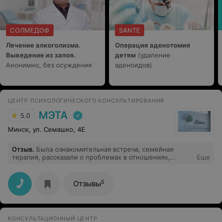
СОЛМЕДОФ
SANTE
Лечение алкоголизма.
Операция аденотомия
Выведение из запоя.
детям
(удаление
Анонимно, без осуждения
аденоидов)
ЦЕНТР ПСИХОЛОГИЧЕСКОГО КОНСУЛЬТИРОВАНИЯ
МЭТА
5.0
Минск, ул. Семашко, 4Е
Отзыв
.
Была ознакомительная встреча, семейная
терапия, рассказали о проблемах в отношениях,
Еще
решили продолжить, приятный человек в общении,
внимательно слушает обе стороны.
5
Отзывы
КОНСУЛЬТАЦИОННЫЙ ЦЕНТР