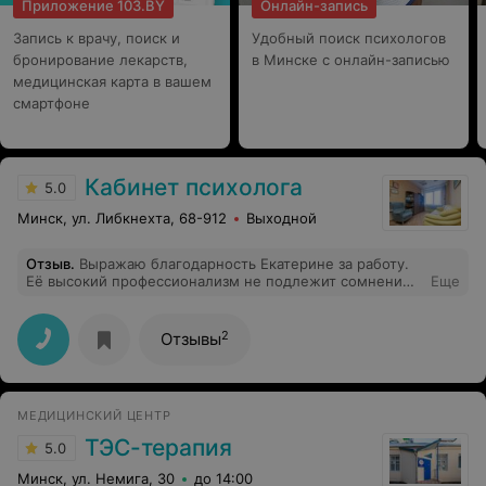
Приложение 103.BY
Онлайн-запись
Запись к врачу, поиск и
Удобный поиск психологов
бронирование лекарств,
в Минске с онлайн-записью
медицинская карта в вашем
смартфоне
Кабинет психолога
5.0
Минск, ул. Либкнехта, 68-912
Выходной
Отзыв
.
Выражаю благодарность Екатерине за работу.
Её высокий профессионализм не подлежит сомнению.
Еще
Чуткость и внимание выше всяких похвал.
2
Отзывы
МЕДИЦИНСКИЙ ЦЕНТР
ТЭС-терапия
5.0
Минск, ул. Немига, 30
до 14:00