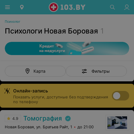
Психолог
Психологи Новая Боровая
1
Фильтры
Карта
Онлайн-запись
Показать услуги, доступные без подтверждения
по телефону
Томография
4.9
Новая Боровая, ул. Братьев Райт, 1
до 21:00