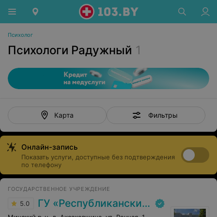
Психолог
Психологи Радужный
1
Фильтры
Карта
Онлайн-запись
Показать услуги, доступные без подтверждения
по телефону
ГОСУДАРСТВЕННОЕ УЧРЕЖДЕНИЕ
ГУ «Республиканский научно-практический центр медицинской экспертизы и реабилитаци»
5.0