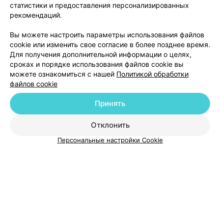
статистики и предоставления персонализированных
рекомендаций.
Добавить компанию
Вы можете настроить параметры использования файлов
cookie или изменить свое согласие в более позднее время.
Для получения дополнительной информации о целях,
Добавить специалиста
сроках и порядке использования файлов cookie вы
можете ознакомиться с нашей
Политикой обработки
файлов cookie
Принять
О проекте
Новости проекта
Размещение рекламы
Отклонить
Медицинский маркетинг
Публичный договор
Персональные настройки Cookie
Пользовательское соглашение
Способы оплаты
Вакансии
Партнеры
Написать руководителю 103.by
Написать в поддержку
Персональные настройки cookie
Обработка персональных данных