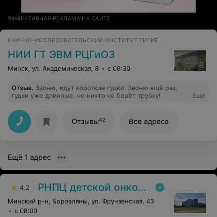
ЭФФЕКТИВНАЯ РЕКЛАМА НА САЙТЕ
НАУЧНО-ИССЛЕДОВАТЕЛЬСКИЙ ИНСТИТУТ ГИГИЕНЫ, ТОКСИКОЛОГИИ, ЭПИДЕМИОЛОГИИ, ВИРУСОЛОГИИ И МИКРОБИОЛОГИИ ГОСУДАРСТВЕННОГО УЧРЕЖДЕНИЯ
НИИ ГТ ЭВМ РЦГиОЗ
Минск, ул. Академическая, 8
с 08:30
Отзыв
.
Звоню, идут короткие гудки. Звоню ещё раз,
гудки уже длинные, но никто не берёт трубку!
Еще
42
Отзывы
Все адреса
Ещё 1 адрес
РНПЦ детской онкологии
4.2
Минский р-н, Боровляны, ул. Фрунзенская, 43
с 08:00