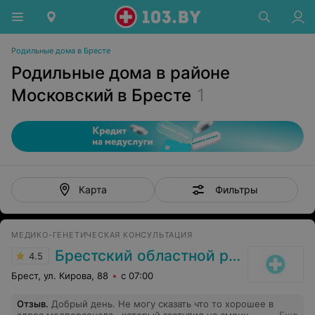
Родильные дома в Бресте
Родильные дома в районе
Московский в Бресте
1
Фильтры
Карта
МЕДИКО-ГЕНЕТИЧЕСКАЯ КОНСУЛЬТАЦИЯ
Брестский областной родильный дом
4.5
Брест, ул. Кирова, 88
с 07:00
Отзыв
.
Добрый день. Не могу сказать что то хорошее в