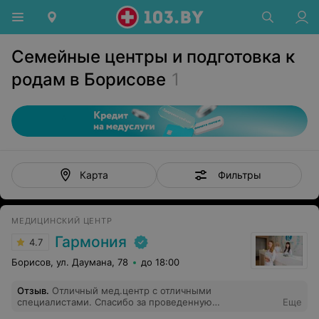
Семейные центры и подготовка к
родам в Борисове
1
Фильтры
Карта
МЕДИЦИНСКИЙ ЦЕНТР
Гармония
4.7
Борисов, ул. Даумана, 78
до 18:00
Отзыв
.
Отличный мед.центр с отличными
специалистами. Спасибо за проведенную
Еще
гистероскопию Анишкевич Н.В., так, что даже не