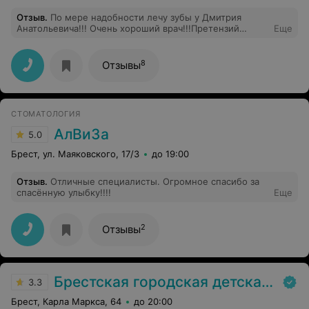
Отзыв
.
По мере надобности лечу зубы у Дмитрия
Анатольевича!!! Очень хороший врач!!!Претензий
Еще
никогда не было!! Классно выполняет свою работу!!!
8
Отзывы
СТОМАТОЛОГИЯ
АлВиЗа
5.0
Брест, ул. Маяковского, 17/3
до 19:00
Отзыв
.
Отличные специалисты. Огромное спасибо за
спасённую улыбку!!!!
Еще
2
Отзывы
Брестская городская детская стоматологическая поликлиника
3.3
Брест, Карла Маркса, 64
до 20:00