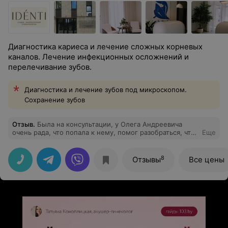
Диагностика кариеса и лечение сложных корневых
каналов. Лечение инфекционных осложнений и
перелечивание зубов.
Диагностика и лечение зубов под микроскопом.
Сохранение зубов
Отзыв
.
Была на консультации, у Олега Андреевича
очень рада, что попала к нему, помог разобраться, что
Еще
происходит и почему. Очень благодарна, врача
рекомендую! В стоматологии очень красиво и можно
смотреть телевизор во время лечения
8
Отзывы
Все цены