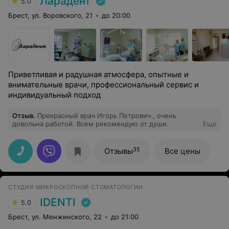
Ларадент
5.0
Брест, ул. Воровского, 21
до 20:00
Приветливая и радушная атмосфера, опытные и
внимательные врачи, профессиональный сервис и
индивидуальный подход
Отзыв
.
Прекрасный врач Игорь Петрович , очень
довольна работой. Всем рекомендую от души.
Еще
35
Отзывы
Все цены
СТУДИЯ МИКРОСКОПНОЙ СТОМАТОЛОГИИ
IDENTI
5.0
Брест, ул. Менжинского, 22
до 21:00