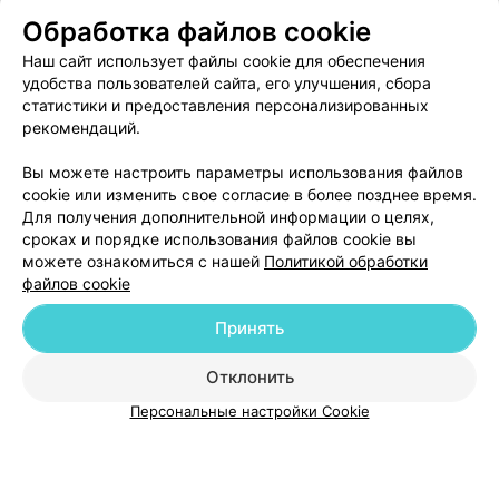
Обработка файлов cookie
Наш сайт использует файлы cookie для обеспечения
удобства пользователей сайта, его улучшения, сбора
статистики и предоставления персонализированных
Брестская детская стоматологическая поликлиника филиал №1
рекомендаций.
Брест, ул. К. Маркса, 64
Вы можете настроить параметры использования файлов
cookie или изменить свое согласие в более позднее время.
Для получения дополнительной информации о целях,
сроках и порядке использования файлов cookie вы
можете ознакомиться с нашей
Политикой обработки
файлов cookie
Добавить компанию
Принять
Добавить специалиста
Отклонить
Персональные настройки Cookie