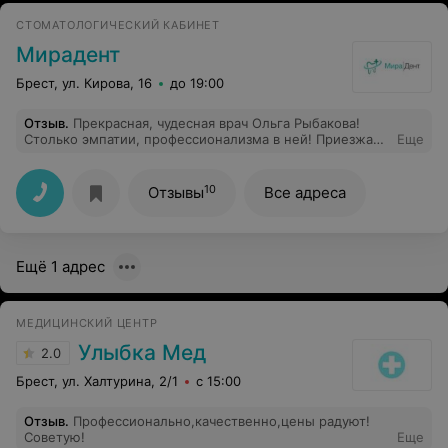
СТОМАТОЛОГИЧЕСКИЙ КАБИНЕТ
Мирадент
Брест, ул. Кирова, 16
до 19:00
Отзыв
.
Прекрасная, чудесная врач Ольга Рыбакова!
Столько эмпатии, профессионализма в ней! Приезжаю
Еще
очень издалека только к ней.
10
Отзывы
Все адреса
Ещё 1 адрес
МЕДИЦИНСКИЙ ЦЕНТР
Улыбка Мед
2.0
Брест, ул. Халтурина, 2/1
с 15:00
Отзыв
.
Профессионально,качественно,цены радуют!
Советую!
Еще