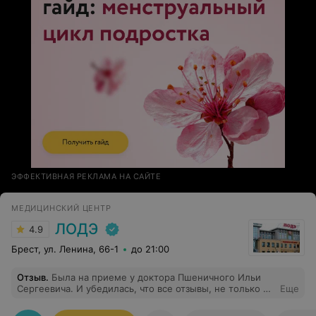
ЭФФЕКТИВНАЯ РЕКЛАМА НА САЙТЕ
МЕДИЦИНСКИЙ ЦЕНТР
ЛОДЭ
4.9
Брест, ул. Ленина, 66-1
до 21:00
Отзыв
.
Была на приеме у доктора Пшеничного Ильи
Сергеевича. И убедилась, что все отзывы, не только на
Еще
сайте, но и от знакомых врачей-стоматологов,
правдивы. Поэтому самая высокая оценка. Спасибо