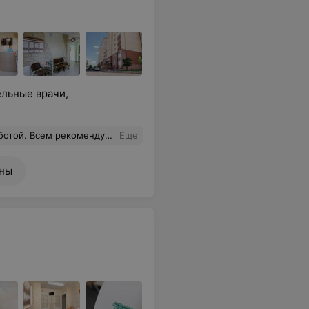
ельные врачи,
 Всем рекомендую от души.
Еще
ены