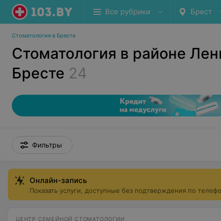
Все рубрики
Брест
Стоматология в Бресте
Стоматология в районе Лен
Бресте
24
Фильтры
Онлайн-запись
Показать услуги, доступные без подтверждения по телеф
ЦЕНТР СЕМЕЙНОЙ СТОМАТОЛОГИИ