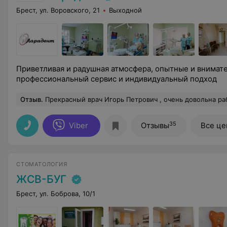
Брест, ул. Воровского, 21
Выходной
Приветливая и радушная атмосфера, опытные и внимат
профессиональный сервис и индивидуальный подход
Отзыв
.
Прекрасный врач Игорь Петрович , очень довольна работой.
35
Viber
Отзывы
Все ц
СТОМАТОЛОГИЯ
ЖСВ-БУГ
Брест, ул. Боброва, 10/1