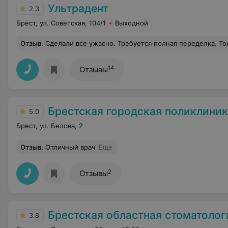
Ультрадент
2.3
Брест, ул. Советская, 104/1
Выходной
Отзыв
.
Сделали все ужасно. Требуется полная переделка. Только после жалобы в управление
14
Отзывы
Брестская городская поликлини
5.0
Брест, ул. Белова, 2
Отзыв
.
Отличный врач
Еще
2
Отзывы
Брестская областная стоматолог
3.8