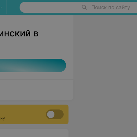
Поиск по сайту
инский в
ону