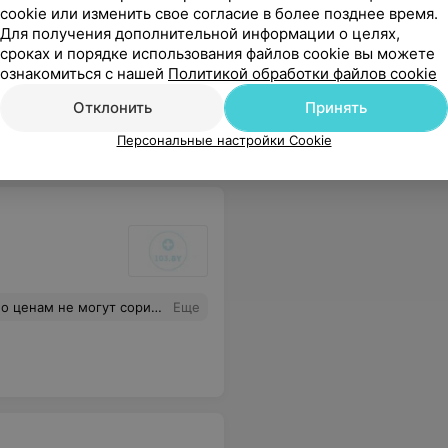
cookie или изменить свое согласие в более позднее время.
Для получения дополнительной информации о целях,
сроках и порядке использования файлов cookie вы можете
ознакомиться с нашей
Политикой обработки файлов cookie
 записи. Сервис на высоте. Оксана Михайловна - профессионал своего дела, внимательна и аккуратна. Спасибо за работу.
Еще
Отклонить
Принять
Персональные настройки Cookie
писаться на консультацию сразу отпало(((
Еще