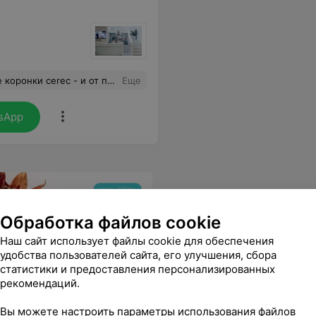
у недостаточно восстановления зубного ряда, а нужна бескомпромиссная красота и эстетика) Всех с наступающим Новым годом!
Еще
sApp
Обработка файлов cookie
Наш сайт использует файлы cookie для обеспечения
удобства пользователей сайта, его улучшения, сбора
статистики и предоставления персонализированных
рекомендаций.
Вы можете настроить параметры использования файлов