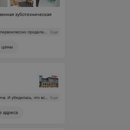
венная зуботехническая
у отдельное спасибо за оперативность и доброжелательное отношение.
Еще
е цены
ы. Поэтому самая высокая оценка. Спасибо большое за вашу работу!
Еще
е адреса