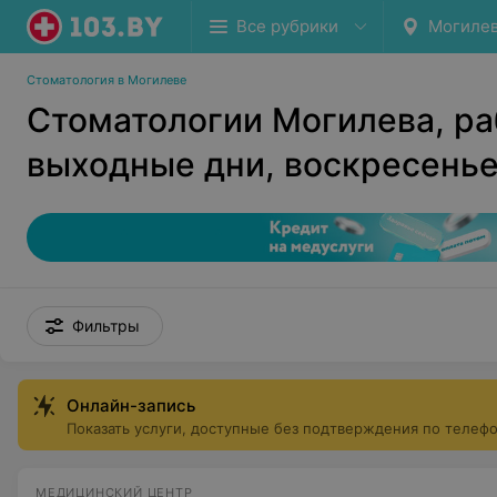
Все рубрики
Могиле
Стоматология в Могилеве
Стоматологии Могилева, р
выходные дни, воскресень
Фильтры
Онлайн-запись
Показать услуги, доступные без подтверждения по телеф
МЕДИЦИНСКИЙ ЦЕНТР