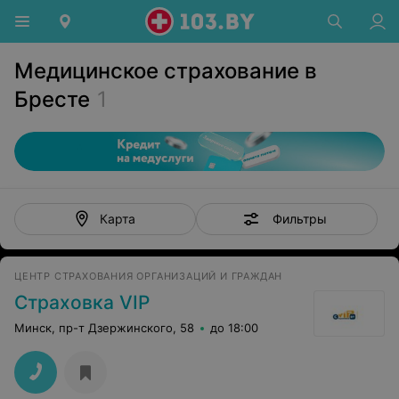
Медицинское страхование в
Бресте
1
Фильтры
Карта
ЦЕНТР СТРАХОВАНИЯ ОРГАНИЗАЦИЙ И ГРАЖДАН
Страховка VIP
Минск, пр-т Дзержинского, 58
до 18:00