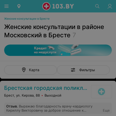
Женские консультации в Бресте
Женские консультации в районе
Московский в Бресте
7
Фильтры
Карта
Брестская городская поликлиника №1
Брест, ул. Кирова, 88
Выходной
Отзыв
.
Выражаю благодарность врачу-кардиологу
Кириллу Викторовичу за доброе отношение к
Еще
пациентам, компетентность и неравнодушие.