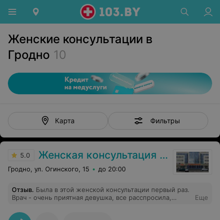
Женские консультации в
Гродно
10
Фильтры
Карта
Женская консультация поликлиники № 8 г. Гродно
5.0
Гродно, ул. Огинского, 15
до 20:00
Отзыв
.
Была в этой женской консультации первый раз.
Врач - очень приятная девушка, все расспросила,
Еще
рассказала, как будет проходит процедура. Побольше
бы таких чутких и внимательных врачей ))