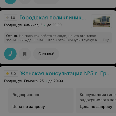
доверия с первой минут. Спасибо за
профессиональную помощь.
Городская поликлиника № 7 г. Гродно
1.0
Гродно, ул. Химиков, 5
до 20:00
Отзыв
.
Не знаю как работают люди, но что это такое
звонишь и ждёшь ЧАС. Чтобы что? Скинули трубку! Как
Еще
записаться человеку на приём?
1
Отзывы
Женская консультация №5 г. Гродно
5.0
Гродно, ул. Лиможа, 25
до 20:00
Эндокринолог
Консультация гине
эндокринолога пе
Цена по запросу
Цена по запросу