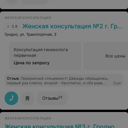
ЖЕНСКАЯ КОНСУЛЬТАЦИЯ
Женская консультация №2 г. Гродно
2.9
Гродно, ул. Транспортная, 3
Консультация гинеколога
первичная
Все цены
Цена по запросу
Отзыв
.
Прекрасный специалист! Дважды обращалась,
первый раз платно, второй - бесплатно, и оба раза
Еще
приветливая, милая девушка, а главное компетентный
доктор! Максимально корректно доносит информацию.
23
Отзывы
ЖЕНСКАЯ КОНСУЛЬТАЦИЯ
Женская консультация №3 г. Гродно