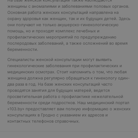
На базе женской консультации также наблюдаются
женщины с аномалиями и заболеваниями половых органов.
Основная работа женских консультаций направлена на
охрану здоровья как женщин, так и их будущих детей. Здесь
они получают не только акушерско-гинекологическую
помощь, но и проходят комплекс лечебных и
профилактических мероприятий по предупреждению
послеродовых заболеваний, а также осложнений во время
беременности.
Специалисты женской консультации могут выявить
гинекологические заболевания при профилактических и
медицинских осмотрах. Стоит напомнить о том, что любая
женщина должна регулярно обращаться к гинекологу один-
два раза в год. На базе женских консультаций часто
проводятся занятия для будущих матерей, ведется
просветительная работа о профилактике нежелательной
беременности среди подростков. Наш медицинский портал
«103.by» предоставляет вам полную информацию о женских
консультациях в Гродно с указанием их адресов и
контактных телефонов справочных.