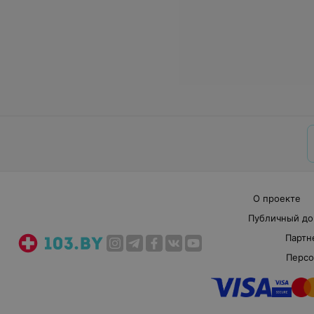
О проекте
Публичный до
Партн
Персо