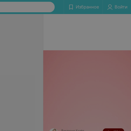
Избранное
Войти