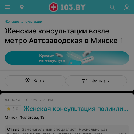
Женские консультации
Женские консультации возле
метро Автозаводская в Минске
1
Фильтры
Карта
ЖЕНСКАЯ КОНСУЛЬТАЦИЯ
Женская консультация поликлиники №21
5.0
Минск, Филатова, 13
Отзыв
.
Замечательный специалист! Несколько раз