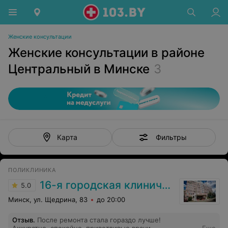
Женские консультации
Женские консультации в районе
Центральный в Минске
3
Фильтры
Карта
ПОЛИКЛИНИКА
16-я городская клиническая поликлиника
5.0
Минск, ул. Щедрина, 83
до 20:00
Отзыв
.
После ремонта стала гораздо лучше!