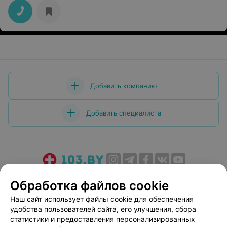
Добавить компанию
Добавить специалиста
О проекте
Новости проекта
Размещение рекламы
Обработка файлов cookie
Медицинский маркетинг
Публичный договор
Наш сайт использует файлы cookie для обеспечения
Пользовательское соглашение
Способы оплаты
удобства пользователей сайта, его улучшения, сбора
Вакансии
Партнеры
статистики и предоставления персонализированных