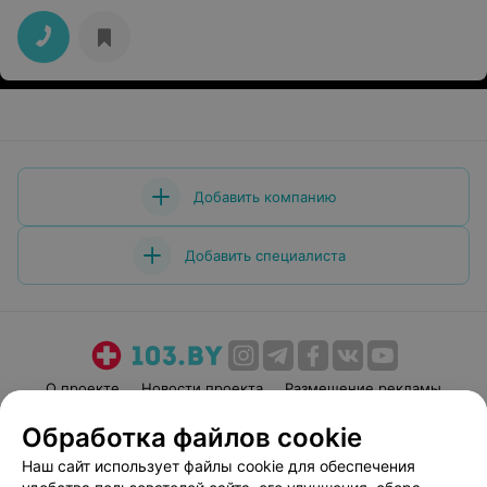
Добавить компанию
Добавить специалиста
О проекте
Новости проекта
Размещение рекламы
Медицинский маркетинг
Публичный договор
Обработка файлов cookie
Пользовательское соглашение
Способы оплаты
Наш сайт использует файлы cookie для обеспечения
Вакансии
Партнеры