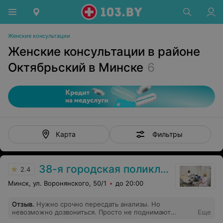
Женские консультации
Женские консультации в районе
Октябрьский в Минске
6
Фильтры
Карта
38-я городская поликлиника
2.4
Минск, ул. Воронянского, 50/1
до 20:00
Отзыв
.
Нужно срочно пересдать анализы. Но
невозможно дозвониться. Просто не поднимают
Еще
трубку.