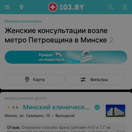
Женские консультации
Женские консультации возле
метро Петровщина в Минске
2
Фильтры
Карта
МЕДИЦИНСКИЙ ЦЕНТР
Минский клинический консультативно-диагностический центр
4.4
Минск, ул. Семашко, 10
Выходной
Отзыв
.
Огромное спасибо врачу Цитович Н.О и Т.Г за