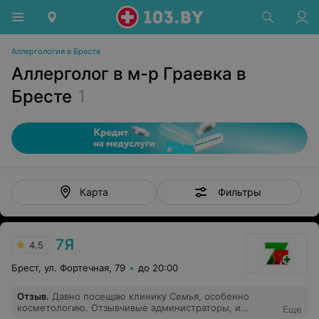
Аллергология в Бресте
Аллерголог в м-р Граевка в
Бресте
1
Фильтры
Карта
7Я
4.5
Брест, ул. Фортечная, 79
до 20:00
Отзыв
.
Давно посещаю клинику Семья, особенно
косметологию. Отзывчивые администраторы, и
Еще