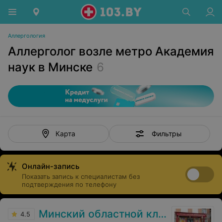
Аллергология
Аллерголог возле метро Академия
наук в Минске
6
Фильтры
Карта
Онлайн-запись
Показать запись к специалистам без
подтверждения по телефону
Минский областной клинический центр дерматовенерологии и косметологии
4.5