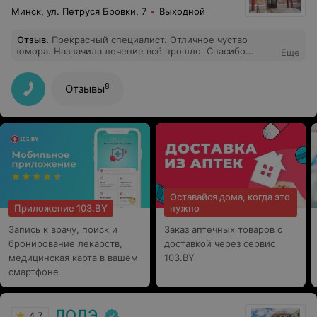
Минск, ул. Петруся Бровки, 7
Выходной
Отзыв
.
Прекрасный специалист. Отличное чуство
юмора. Назначила лечение всё прошло. Спасибо
Еще
большое.
8
Отзывы
Оставайся дома, когда это
Приложение 103.BY
нужно
Запись к врачу, поиск и
Заказ аптечных товаров с
бронирование лекарств,
доставкой через сервис
медицинская карта в вашем
103.BY
смартфоне
ЛОДЭ
4.7