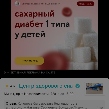
ЭФФЕКТИВНАЯ РЕКЛАМА НА САЙТЕ
Центр здорового сна
4.6
Минск, пр-т Независимости, 72а
до 18:00
Отзыв
.
Хотелось бы выразить благодарность
аллергологу Наталье Сергеевне Бондарь-Ляшук.
Еще