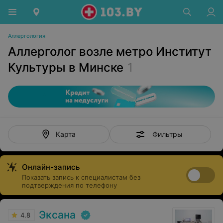
Аллергология
Аллерголог возле метро Институт
Культуры в Минске
1
Фильтры
Карта
Онлайн-запись
Показать запись к специалистам без
подтверждения по телефону
Эксана
4.8