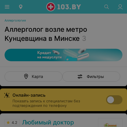
Аллергология
Аллерголог возле метро
Кунцевщина в Минске
3
Фильтры
Карта
Онлайн-запись
Показать запись к специалистам без
подтверждения по телефону
Любимый доктор
4.2