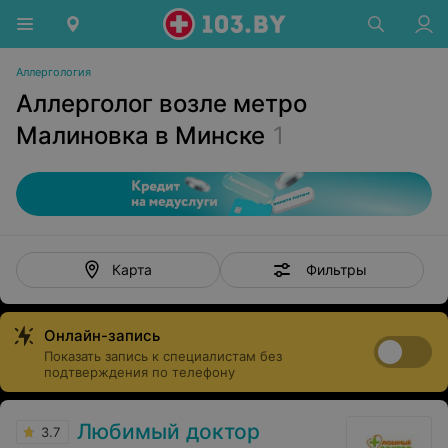
Аллергология
Аллерголог возле метро
Малиновка в Минске
1
Фильтры
Карта
Онлайн-запись
Показать запись к специалистам без
подтверждения по телефону
Любимый доктор
3.7