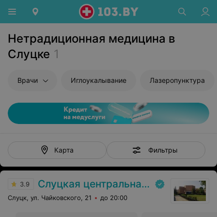
Нетрадиционная медицина в
Слуцке
1
Врачи
Иглоукалывание
Лазеропунктура
Фильтры
Карта
Слуцкая центральная районная больница
3.9
Слуцк, ул. Чайковского, 21
до 20:00