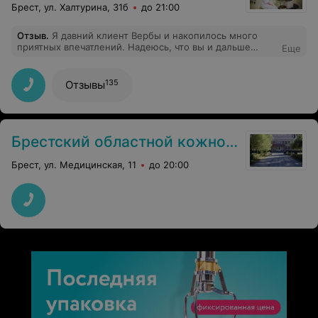
Брест, ул. Халтурина, 31б
до 21:00
Отзыв
.
Я давний клиент Вербы и накопилось много
приятных впечатлений. Надеюсь, что вы и дальше
Еще
будете держаться на высоком профессиональном
уровне.
135
Отзывы
Брестский областной кожно-венерологический диспансер
Брест, ул. Медицинская, 11
до 20:00