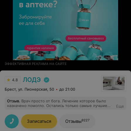
ЭФФЕКТИВНАЯ РЕКЛАМА НА САЙТЕ
ЛОДЭ
4.8
Брест, ул. Пионерская, 50
до 21:00
Отзыв
.
Врач просто от бога. Лечение которое было
назначено помогло. Остались только самые лучшие
Еще
впечатления. Врача буду советовать всем знакомым.
9227
Записаться
Отзывы