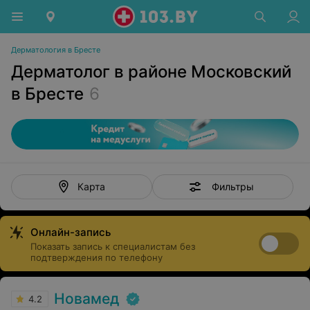
Дерматология в Бресте
Дерматолог в районе Московский
в Бресте
6
Фильтры
Карта
Онлайн-запись
Показать запись к специалистам без
подтверждения по телефону
Новамед
4.2