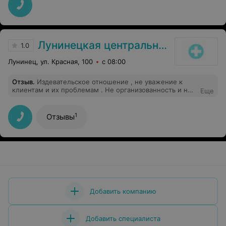
Лунинецкая центральная районная поликлиника
1.0
Лунинец, ул. Красная, 100
с 08:00
Отзыв
.
Издевательское отношение , не уважение к
клиентам и их проблемам . Не организованность и не
Еще
согласованность обслуживания клиентов ..
1
Отзывы
Добавить компанию
Добавить специалиста