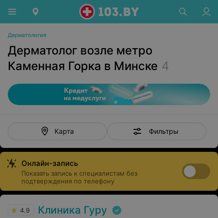
Дерматология
Дерматолог возле метро
Каменная Горка в Минске
4
Фильтры
Карта
Онлайн-запись
Показать запись к специалистам без
подтверждения по телефону
Клиника Гуру
4.9