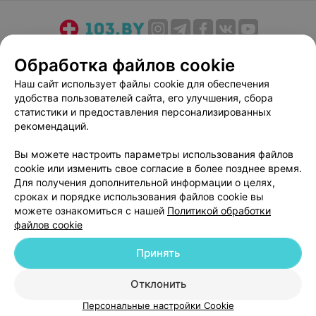
22
Отзывы
Обработка файлов cookie
Наш сайт использует файлы cookie для обеспечения
удобства пользователей сайта, его улучшения, сбора
статистики и предоставления персонализированных
Добавить компанию
рекомендаций.
Вы можете настроить параметры использования файлов
Добавить специалиста
cookie или изменить свое согласие в более позднее время.
Для получения дополнительной информации о целях,
сроках и порядке использования файлов cookie вы
можете ознакомиться с нашей
Политикой обработки
файлов cookie
О проекте
Новости проекта
Размещение рекламы
Принять
Медицинский маркетинг
Публичный договор
Отклонить
Пользовательское соглашение
Способы оплаты
Персональные настройки Cookie
Вакансии
Партнеры