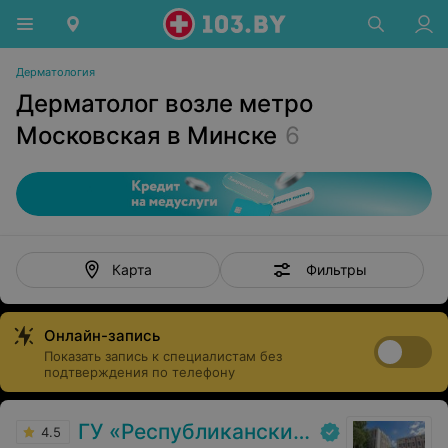
Дерматология
Дерматолог возле метро
Московская в Минске
6
Фильтры
Карта
Онлайн-запись
Показать запись к специалистам без
подтверждения по телефону
ГУ «Республиканский научно-практический центр медицинской экспертизы и реабилитаци»
4.5