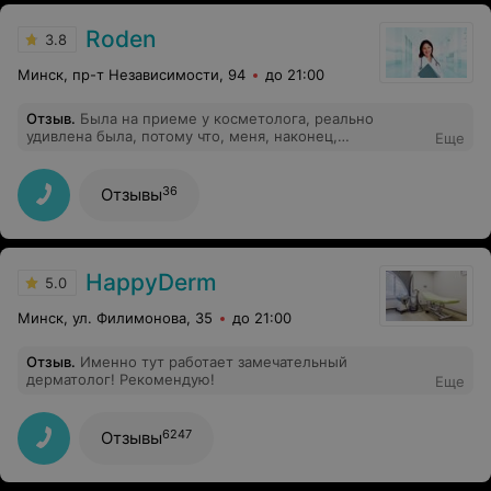
Roden
3.8
Минск, пр-т Независимости, 94
до 21:00
Отзыв
.
Была на приеме у косметолога, реально
удивлена была, потому что, меня, наконец,
Еще
действительно проконсультировали. Я обращалась не
раз к разным докторам, но лишь здесь я получила