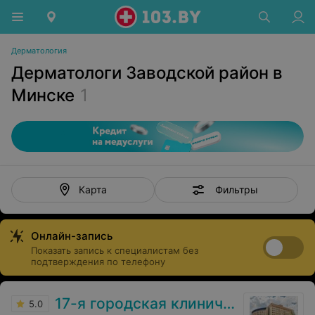
Дерматология
Дерматологи Заводской район в
Минске
1
Фильтры
Карта
Онлайн-запись
Показать запись к специалистам без
подтверждения по телефону
17-я городская клиническая поликлиника
5.0