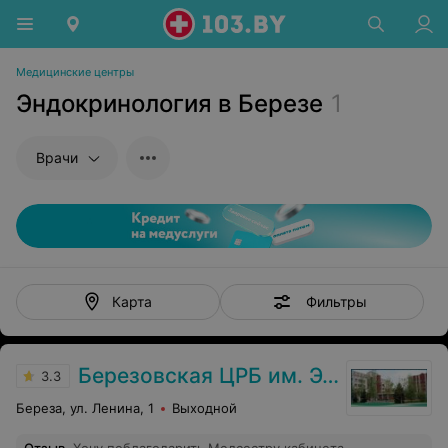
Медицинские центры
Эндокринология в Березе
1
Врачи
Фильтры
Карта
Березовская ЦРБ им. Э.Э. Вержбицкого
3.3
Береза, ул. Ленина, 1
Выходной