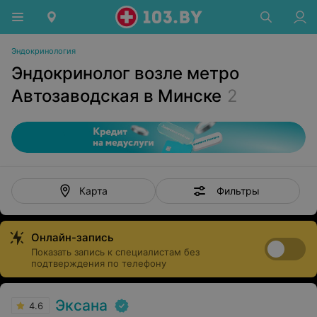
Эндокринология
Эндокринолог возле метро
Автозаводская в Минске
2
Фильтры
Карта
Онлайн-запись
Показать запись к специалистам без
подтверждения по телефону
Эксана
4.6